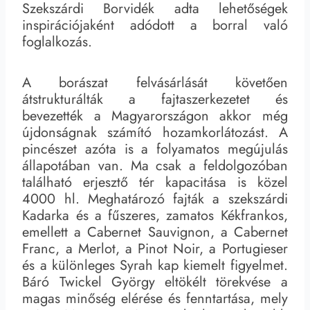
Szekszárdi Borvidék adta lehetőségek
inspirációjaként adódott a borral való
foglalkozás.
A borászat felvásárlását követően
átstrukturálták a fajtaszerkezetet és
bevezették a Magyarországon akkor még
újdonságnak számító hozamkorlátozást. A
pincészet azóta is a folyamatos megújulás
állapotában van. Ma csak a feldolgozóban
található erjesztő tér kapacitása is közel
4000 hl. Meghatározó fajták a szekszárdi
Kadarka és a fűszeres, zamatos Kékfrankos,
emellett a Cabernet Sauvignon, a Cabernet
Franc, a Merlot, a Pinot Noir, a Portugieser
és a különleges Syrah kap kiemelt figyelmet.
Báró Twickel György eltökélt törekvése a
magas minőség elérése és fenntartása, mely