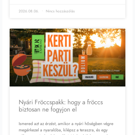
2026.08.06.
Nincs hozzászólás
Nyári Fröccspakk: hogy a fröccs
biztosan ne fogyjon el
Ismered azt az érzést, amikor a nyári hőségben végre
megérkezel a nyaralóba, kilépsz a teraszra, és egy