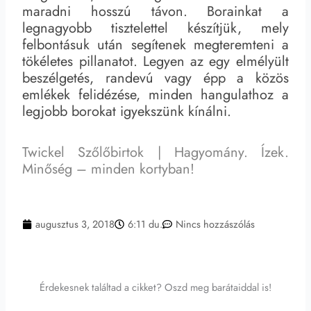
maradni hosszú távon. Borainkat a
legnagyobb tisztelettel készítjük, mely
felbontásuk után segítenek megteremteni a
tökéletes pillanatot. Legyen az egy elmélyült
beszélgetés, randevú vagy épp a közös
emlékek felidézése, minden hangulathoz a
legjobb borokat igyekszünk kínálni.
Twickel Szőlőbirtok | Hagyomány. Ízek.
Minőség – minden kortyban!
augusztus 3, 2018
6:11 du.
Nincs hozzászólás
Érdekesnek találtad a cikket? Oszd meg barátaiddal is!