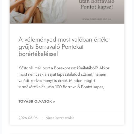
A véleményed most valóban érték:
gyűjts Borravaló Pontokat
borértékeléssel
Kóstoltál már bort a Borexpressz kínálatából? Akkor
most nemcsak a saját tapasztalatod számít, hanem
valódi kedvezményt is érhet. Minden megírt
termékértékelés után 100 Borravaló Pontot kapsz,
TOVÁBB OLVASOK »
2026.08.06.
Nincs hozzászólás