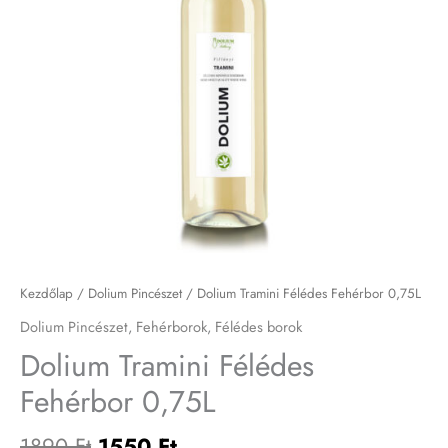
Kezdőlap
/
Dolium Pincészet
/ Dolium Tramini Félédes Fehérbor 0,75L
Dolium Pincészet
,
Fehérborok
,
Félédes borok
Dolium Tramini Félédes
Fehérbor 0,75L
1890
Ft
1550
Ft