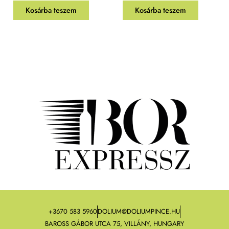
Kosárba teszem
Kosárba teszem
+3670 583 5960
DOLIUM@DOLIUMPINCE.HU
BAROSS GÁBOR UTCA 75, VILLÁNY, HUNGARY