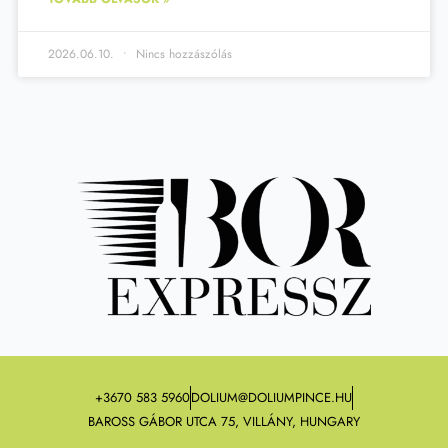
2026.06.10.
Nincs hozzászólás
+3670 583 5960
DOLIUM@DOLIUMPINCE.HU
BAROSS GÁBOR UTCA 75, VILLÁNY, HUNGARY