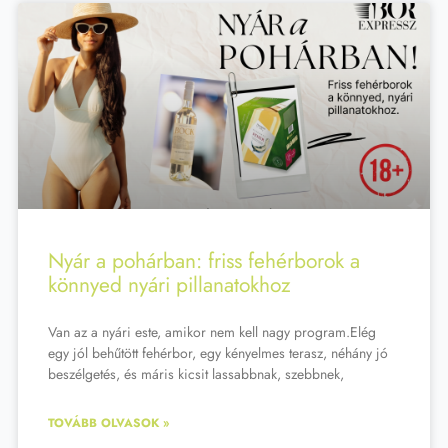
Nyár a pohárban: friss fehérborok a
könnyed nyári pillanatokhoz
Van az a nyári este, amikor nem kell nagy program.Elég
egy jól behűtött fehérbor, egy kényelmes terasz, néhány jó
beszélgetés, és máris kicsit lassabbnak, szebbnek,
TOVÁBB OLVASOK »