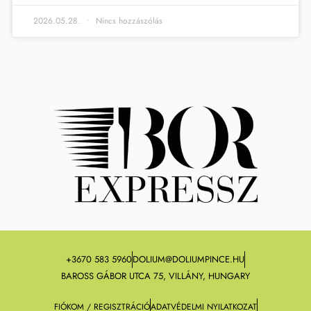
2026.05.28.
Nincs hozzászólás
+3670 583 5960
DOLIUM@DOLIUMPINCE.HU
BAROSS GÁBOR UTCA 75, VILLÁNY, HUNGARY
FIÓKOM / REGISZTRÁCIÓ
ADATVÉDELMI NYILATKOZAT