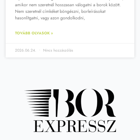
amikor nem szeretnél hosszasan válogatni a borok között.
Nem szeretnél címkéket böngészni, borleírásokat
hasonlítgatni, vagy azon gondolkodni,
TOVÁBB OLVASOK »
2026.06.24.
Nincs hozzászólás