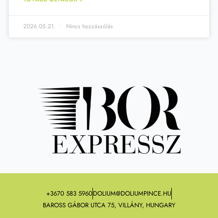
2026.05.21.
Nincs hozzászólás
+3670 583 5960
DOLIUM@DOLIUMPINCE.HU
BAROSS GÁBOR UTCA 75, VILLÁNY, HUNGARY