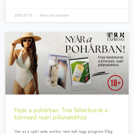
2026.07.16.
Nincs hozzászólás
Nyár a pohárban: friss fehérborok a
könnyed nyári pillanatokhoz
Van az a nyári este, amikor nem kell nagy program.Elég