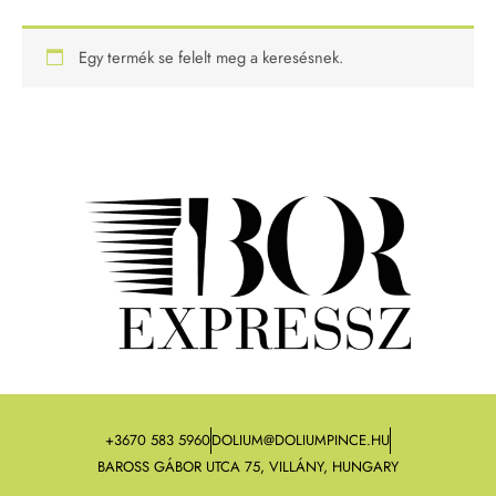
Egy termék se felelt meg a keresésnek.
+3670 583 5960
DOLIUM@DOLIUMPINCE.HU
BAROSS GÁBOR UTCA 75, VILLÁNY, HUNGARY